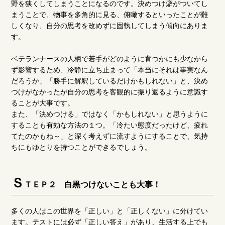
野を狭くしてしまうことになるのです。決めつけ癖がついてし
まうことで、物事を多角的に見る、俯瞰するといったことが難
しくなり、自分の思考を改めずに固執してしまう傾向にありま
す。
ベテランナースの人柄で若手がどのように育つかにも少なから
ず影響するため、冷静に立ち止まって「本当にそれは事実なん
だろうか」「勝手に解釈しているだけかもしれない」と、決め
つけがなかったが自分の思考を客観的に振り返るように意識す
ることが大事です。
また、「決めつける」ではなく「かもしれない」と思うように
することも有効な方法の１つ。「冷たい態度だったけど、疲れ
てたのかもね～」と深く考えずに流すようにすることで、気持
ちにもゆとりを持つことができるでしょう。
Ｓ
ＴＥＰ２ 白黒つけないことも大事！
多くの人はこの世界を「正しい」と「正しくない」に分けてい
ます。テストには必ず「正しい答え」があり、生活する上でも