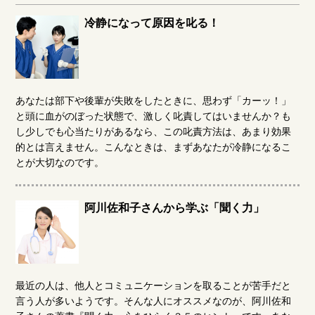
冷静になって原因を叱る！
あなたは部下や後輩が失敗をしたときに、思わず「カーッ！」
と頭に血がのぼった状態で、激しく叱責してはいませんか？も
し少しでも心当たりがあるなら、この叱責方法は、あまり効果
的とは言えません。こんなときは、まずあなたが冷静になるこ
とが大切なのです。
阿川佐和子さんから学ぶ「聞く力」
最近の人は、他人とコミュニケーションを取ることが苦手だと
言う人が多いようです。そんな人にオススメなのが、阿川佐和