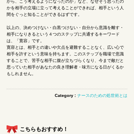
から、こう考えるようになったのか」など、なぜそう思ったの
かを相手の立場に立って考えることができれば、相手という人
間をぐっと知ることができるはずです。
以上の、決めつけない・白黒つけない・自分から意識を離す・
相手になりきるという４つのステップに共通するキーワード
は、「寛容」です。
寛容とは、相手との違いや欠点を避難することなく、広い心で
相手を許すという意味を持ちます。このステップを職場で意識
することで、苦手な相手に腹が立ちづらくなり、今まで敵だと
思っていた相手があなたの良き理解者・味方になる日がくるか
もしれません。
Category :
ナースのための処世術とは
こちらもおすすめ！