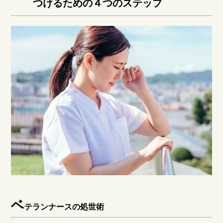
つけるための４つのステップ
ベ
テランナースの処世術