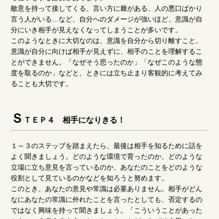
敵意を持って接してくる、言い方に棘がある、人の悪口ばかり
言う人がいる…など、自分へのダメージが強いほど、意識が自
分にいき相手が見えなくなってしまうことが多いです。
このようなときに大切なのは、意識を自分から切り離すこと。
意識が自分に向けば相手が見えずに、相手のことを理解するこ
とができません。「なぜそう思ったのか」「なぜこのような態
度を取るのか」などと、ときには立ち止まり客観的に考えてみ
ることも大切です。
Ｓ
ＴＥＰ４ 相手になりきる！
１～３のステップを踏まえたら、最後は相手を知るために話を
よく聞きましょう。どのような環境で育ったのか、どのような
立場に立ち意見を言っているのか、あなたのことをどのような
役割として見ているのかなどを知ろうと努めます。
このとき、あなたの意見や常識は必要ありません。相手がどん
なにあなたの常識に外れたことを言ったとしても、否定するの
ではなく興味を持って聞きましょう。「こういうことがあった