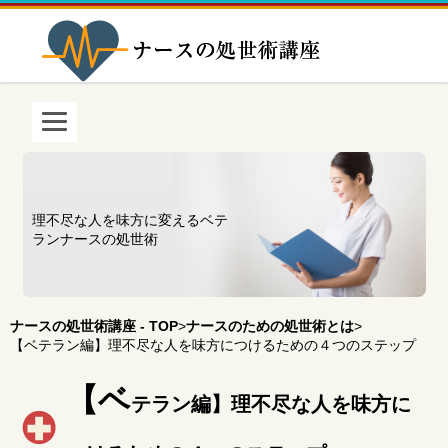
理不尽な人を味方に変えるベテ
ランナースの処世術
ナースの処世術講座 - TOP
>
ナースのための処世術とは
>
【ベテラン編】理不尽な人を味方につけるための４つのステップ
【ベ
テラン編】理不尽な人を味方に