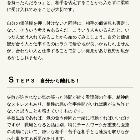
を持ったんだろう」と、相手を否定することから入らずに柔軟
に受け入れてみることが大切です。
自分の価値観を押し付けないと同時に、相手の価値観も否定し
ない。そういう考えもあるんだ、こういう人もいるんだと、い
ったん受け入れてみることから始めてみましょう。自分と価値
観が合う人と仕事するのはラクで居心地が良いかもしれません
が、合わない人と仕事することで新しい発見があり視野が広が
るかもしれません。
Ｓ
ＴＥＰ３ 自分から離れる！
失敗が許されない気の張った時間が続く看護師の仕事。精神的
なストレスもあり、相性の悪い仕事仲間がいれば腹が立ち許せ
ないと思うことも増えていくものです。
学校生活であれば、気の合う仲間と一緒に行動すればいいだけ
ですが、職場となると話は別。特にチームワークが重要な医療
の現場において、嫌いな相手・苦手な相手とも連携を取りなが
ら仕事をする必要があります。