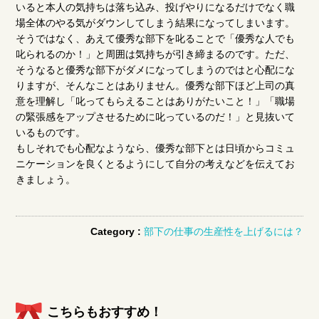
いると本人の気持ちは落ち込み、投げやりになるだけでなく職
場全体のやる気がダウンしてしまう結果になってしまいます。
そうではなく、あえて優秀な部下を叱ることで「優秀な人でも
叱られるのか！」と周囲は気持ちが引き締まるのです。ただ、
そうなると優秀な部下がダメになってしまうのではと心配にな
りますが、そんなことはありません。優秀な部下ほど上司の真
意を理解し「叱ってもらえることはありがたいこと！」「職場
の緊張感をアップさせるために叱っているのだ！」と見抜いて
いるものです。
もしそれでも心配なようなら、優秀な部下とは日頃からコミュ
ニケーションを良くとるようにして自分の考えなどを伝えてお
きましょう。
Category :
部下の仕事の生産性を上げるには？
こちらもおすすめ！