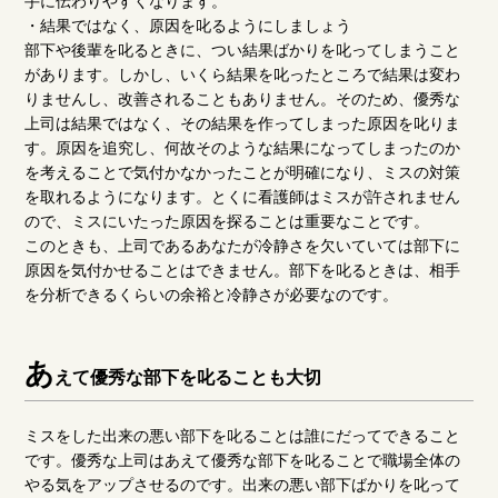
手に伝わりやすくなります。
・結果ではなく、原因を叱るようにしましょう
部下や後輩を叱るときに、つい結果ばかりを叱ってしまうこと
があります。しかし、いくら結果を叱ったところで結果は変わ
りませんし、改善されることもありません。そのため、優秀な
上司は結果ではなく、その結果を作ってしまった原因を叱りま
す。原因を追究し、何故そのような結果になってしまったのか
を考えることで気付かなかったことが明確になり、ミスの対策
を取れるようになります。とくに看護師はミスが許されません
ので、ミスにいたった原因を探ることは重要なことです。
このときも、上司であるあなたが冷静さを欠いていては部下に
原因を気付かせることはできません。部下を叱るときは、相手
を分析できるくらいの余裕と冷静さが必要なのです。
あ
えて優秀な部下を叱ることも大切
ミスをした出来の悪い部下を叱ることは誰にだってできること
です。優秀な上司はあえて優秀な部下を叱ることで職場全体の
やる気をアップさせるのです。出来の悪い部下ばかりを叱って