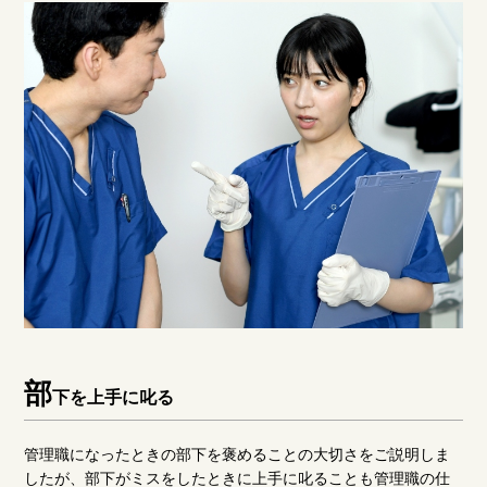
部
下を上手に叱る
管理職になったときの部下を褒めることの大切さをご説明しま
したが、部下がミスをしたときに上手に叱ることも管理職の仕