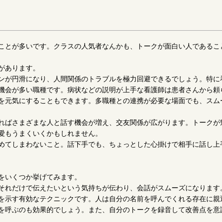
ことが多いです。クラスの人気者なんかも、トークが面白い人であるこ
があります。
ンが円滑になり、人間関係のトラブルを極力回避できるでしょう。特に
機会が多い職種です。病状などの説明が上手な看護師は患者さんから頼
を元気にすることもできます。多職種との連携が必要な場面でも、スム
ればさまざまな人と話す機会が増え、交友関係が広がります。トークが
愛もうまくいくかもしれません。
めてしまわないこと。話下手でも、ちょっとした心掛けで相手に話し上
をいくつか挙げてみます。
それだけで伝えたいという気持ちが伝わり、会話がスムーズになります
を示す有効なテクニックです。人は自分の名前を呼んでくれる存在に親
を呼ぶのも効果的でしょう。また、自分のトークを録音して改善点を意