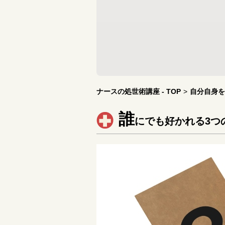
ナースの処世術講座 - TOP
>
自分自身を
誰
にでも好かれる3つ