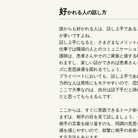
好
かれる人の話し方
誰からも好かれる人は、話し上手である
が多いですよね。
話し上手になると、さまざまなメリット
仕事では職場の人とのコミュニケーショ
護師は、患者さんやそのご家族と接する
れますし、楽しい話ができれば患者さん
ズに意思疎通を図れるでしょう。
プライベートにおいても、話し上手であ
力的な人は異性にもモテやすいので、恋
ここで大事なのは、自分は話下手だと諦
だと思ってもらえるんです。
ここからは、すぐに実践できるトーク術
まずは、相手の目を見て話しましょう。
相手の言葉を繰り返すのも、同調の意思
感を感じやすいので、頻繁に相手の名前
する方法もあります。