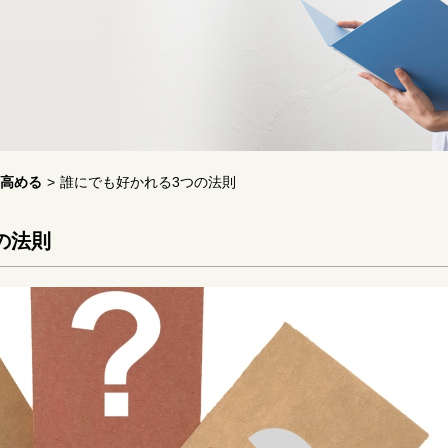
高める
>
誰にでも好かれる3つの法則
の法則