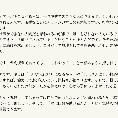
ずテキパキこなせる人は、一見優秀でステキな人に見えます。しかしも
頼れる人です。苦手なことにチャレンジするのも大切ですが、得意な人
ます。
仕事ができない人間だと思われるのが嫌で、誰にも頼れない人もいるで
ができた」「頼りにされている」と思うことがほとんどです。そのため
めに助けを求めましょう。自分だけで無理をして事態を悪化させた方が
ん。
です。例え後輩であっても、「これやって！」と当然のように押し付け
とです。例えば「〇〇さんは頼りになるから」や「〇〇さんにしか頼め
いすれば、協力してあげたいという気持ちが強まります。そして、頼っ
。さらにどれだけ助かったかを伝えれば、心から手伝ってよかったと思
初から丸投げしてしまっては自分で何もしない人だと思われるため、本
ようにしましょう。そして、「次は自分が助けるんだ」という気持ちで
構築できます。