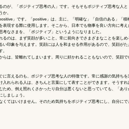
るのが、「ポジティブ思考の人」です。そもそもポジティブ思考な人と
うか。
itive」です。「positive」は、主に、「明確な」「自信のある」「積
を表現する際に使用します。そこから、日本でも物事を良い方向に考え
思考なさまを、「ポジティブ」というようになりました。
れるのは、まず笑顔が多いこと。常に前向きでさまざまなことを楽しめ
るい印象を与えます。笑顔には人を和ませる作用があるので、笑顔がた
す。
からは、皆離れてしまいます。周りに好かれることもないので、笑顔で
ぐに言えるのも、ポジティブ思考な人の特徴です。常に感謝の気持ちを
け入れられる人は、きちんと言葉にして表すことができます。そうすれ
むため、例え照れくさかったり自分は悪くないと思っていても、「あり
にしましょう。
なくてはいけません。そのため気持ちをポジティブ思考にし、自分にで