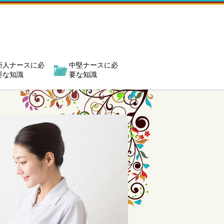
新人ナースに必
中堅ナースに必
要な知識
要な知識