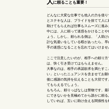
人
に頼ることも重要！
どんなに大変な仕事でも他人の力を借り
とステキな人は、プライドを捨てて人に
助けてもらえれば仕事もスムーズに進み
中には、人に頼って迷惑をかけることや
ょう。しかし、頼られる側は、「人助け
計な気遣いをしている暇があったら、早
手の迷惑になることを忘れてはいけませ
ここで注意したいのが、相手への頼り方
は、快く引き受けてはもらえません。
大事なのは、相手の承認欲求を満たすこ
い」といったニュアンスを含ませてお願
後に感謝の気持を伝えることも大切です
てもらえるでしょう。
もちろん、頼りっぱなしは禁物です。最
にできないかを見極めてから誰かに頼る
していれば、互いに助け合える関係性を