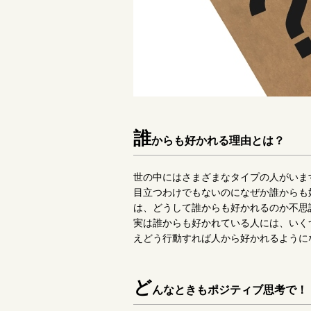
誰
からも好かれる理由とは？
世の中にはさまざまなタイプの人がいま
目立つわけでもないのになぜか誰からも
は、どうして誰からも好かれるのか不思
実は誰からも好かれている人には、いく
えどう行動すれば人から好かれるように
ど
んなときもポジティブ思考で！