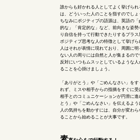
誰からも好かれる人としてよく挙げられ
は、どういった人のことを指すのでしょ
ちなみにポジティブの語源は、英語の「pos
的な」「肯定的な」など、前向きな姿勢
り自信を持って行動できたりするプラス
ポジティブ思考な人の特徴として挙げら
人はそれが表情に現れており、周囲に明
ない人の周りには自然と人が集まるので
反対にいつもムスッとしているような人
ることを心掛けましょう。
「ありがとう」や「ごめんなさい」をす
れず、ミスや相手からの指摘をすぐに受
相手とのコミュニケーションが円滑に進
とう」や「ごめんなさい」を伝えるよう
人の気持ちを動かすには、自分が変わら
ることから始めることが大事です。
素